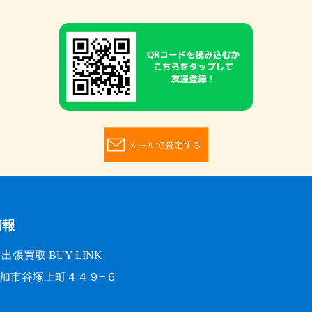
情報
張買取 BUY LINK
玉県草加市谷塚上町４４９−６