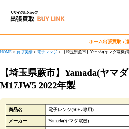
ホーム
出張買取
HOME
>
買取実績
>
電子レンジ
>
【埼玉県蕨市】Yamada(ヤマダ電機)電
【埼玉県蕨市】Yamada(ヤマ
M17JW5 2022年製
商品名
電子レンジ(50Hz専用)
メーカー
Yamada(ヤマダ電機)