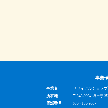
事業
事業名
リサイクルショップ 出
所在地
〒340-0024 埼
電話番号
080-4186-9507