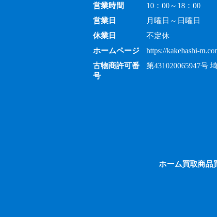
営業時間
10：00～18：00
営業日
月曜日～日曜日
休業日
不定休
ホームページ
https://kakehashi-m.co
古物商許可番
第43102006594
号
ホーム
買取商品