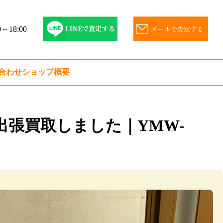
～18:00
合わせ
ショップ概要
を出張買取しました｜YMW-