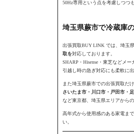
50Hz専用という点を考慮しつ
埼玉県蕨市で冷蔵庫の出
出張買取BUY LINK では、埼
取を
対応しております。
SHARP・Hisense・東芝な
引越し時の急ぎ対応にも柔軟に
また埼玉県蕨市での出張買取だ
さいたま市・川口市・戸田市・
など東京都、埼玉県エリアから
高年式から使用感のある家電ま
い。