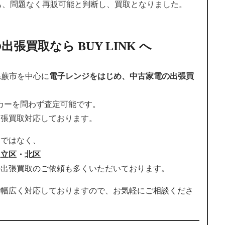
つも、問題なく再販可能と判断し、買取となりました。
張買取なら BUY LINK へ
玉県蕨市を中心に
電子レンジをはじめ、中古家電の出張買
どメーカーを問わず査定可能です。
出張買取対応しております。
けではなく、
足立区・北区
の出張買取のご依頼も多くいただいております。
で幅広く対応しておりますので、お気軽にご相談くださ