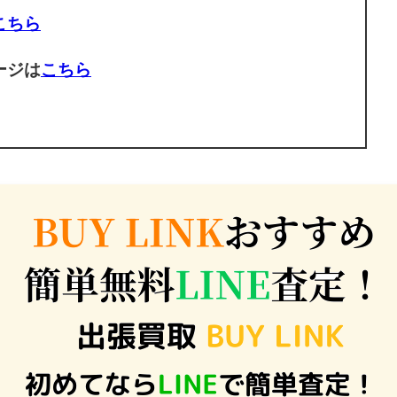
こちら
ージは
こちら