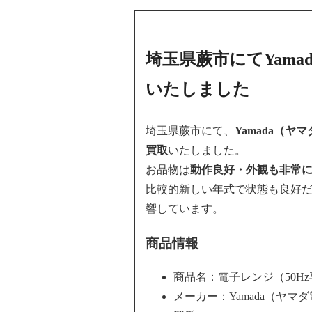
埼玉県蕨市にてYama
いたしました
埼玉県蕨市にて、
Yamada（ヤ
買取
いたしました。
お品物は
動作良好・外観も非常
比較的新しい年式で状態も良好
響しています。
商品情報
商品名：電子レンジ（50H
メーカー：Yamada（ヤマ