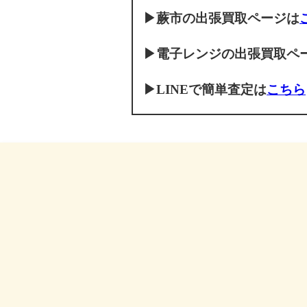
▶蕨市の出張買取ページは
▶電子レンジの出張買取ペ
▶LINEで簡単査定は
こちら