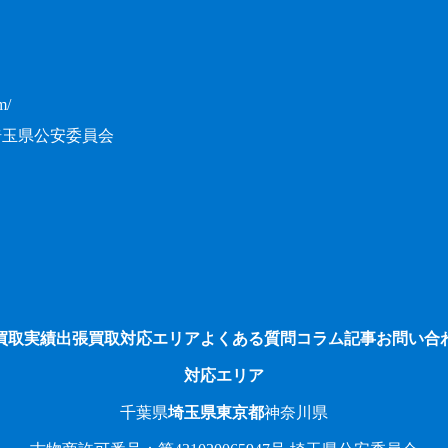
m/
7号 埼玉県公安委員会
買取実績
出張買取対応エリア
よくある質問
コラム記事
お問い合
対応エリア
千葉県
埼玉県
東京都
神奈川県