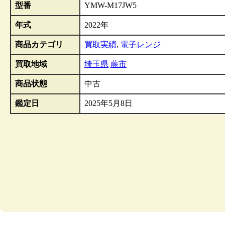
型番
YMW-M17JW5
年式
2022年
商品カテゴリ
買取実績
,
電子レンジ
買取地域
埼玉県
蕨市
商品状態
中古
鑑定日
2025年5月8日