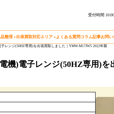
受付時間 10:00
遺品整理
出張買取対応エリア
よくある質問
コラム記事
お問い
子レンジ(50HZ専用)を出張買取しました｜YMW-M17JW5 2022年製
ダ電機)電子レンジ(50HZ専用)