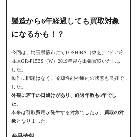
製造から6年経過しても買取対象
になるかも！？
今回は、埼玉県蕨市にてTOSHIBA（東芝）2ドア冷
蔵庫GR-P15BS（W）2019年製を出張買取いたしま
した。
動作に問題はなく、冷却性能や庫内の状態も良好で
した。
外観に若干の日焼けがあり、経過年数も6年でし
た。
本来は引取費用が発生する対象でしたが、
買取の対
象
となりました。
商品情報