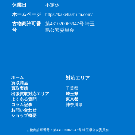
休業日
不定休
ホームページ
https://kakehashi-m.com/
古物商許可番
第431020065947号 埼玉
号
県公安委員会
ホーム
対応エリア
買取商品
買取実績
千葉県
出張買取対応エリア
埼玉県
よくある質問
東京都
コラム記事
神奈川県
お問い合わせ
ショップ概要
古物商許可番号：第431020065947号 埼玉県公安委員会