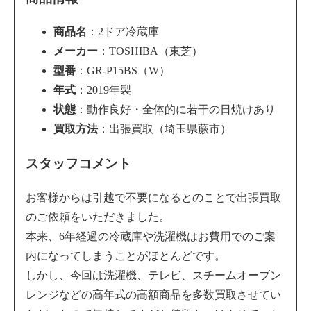
商品名
：2ドア冷蔵庫
メーカー
：TOSHIBA（東芝）
型番
：GR-P15BS（W）
年式
：2019年製
状態
：動作良好・全体的に若干の日焼けあり
買取方法
：出張買取（埼玉県蕨市）
スタッフコメント
お客様からは引越で不要になるとのことで出張買取
のご依頼をいただきました。
本来、6年経過の冷蔵庫や洗濯機はお費用でのご案
内になってしまうことがほとんどです。
しかし、今回は洗濯機、テレビ、スチームオーブン
レンジなどの高年式の高額商品を多数買取させてい