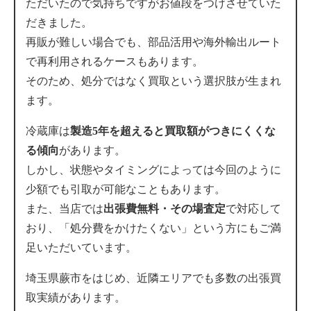
ただいたので気持ちですがお値段をつけさせていた
だきました。
再販が難しい場合でも、部品活用や海外輸出ルート
で再利用されるケースもあります。
そのため、処分ではなく買取という選択肢が生まれ
ます。
冷蔵庫は
製造5年を超えると買取額がつきにくくな
る傾向
があります。
しかし、状態やタイミングによっては今回のように
少額でも引取が可能なこともあります。
また、当店では
出張費無料・その場査定
で対応して
おり、「処分費をかけたくない」という方にもご満
足いただいています。
埼玉県蕨市をはじめ、近隣エリアでも多数の出張買
取実績があります。