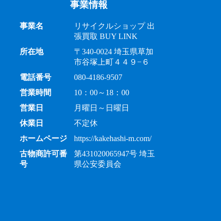
事業情報
事業名
リサイクルショップ 出
張買取 BUY LINK
所在地
〒340-0024 埼玉県草加
市谷塚上町４４９−６
電話番号
080-4186-9507
営業時間
10：00～18：00
営業日
月曜日～日曜日
休業日
不定休
ホームページ
https://kakehashi-m.com/
古物商許可番
第431020065947号 埼玉
号
県公安委員会