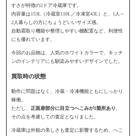
すさが特徴の2ドア冷蔵庫です。
内容量は153L（冷蔵室110L／冷凍室43L）と、1人～
2人暮らしの方にちょうどいいサイズ感。
自動霜取り機能や整理しやすい棚配置など、利便性
にも優れています。
今回のお品物は、人気のホワイトカラーで、キッチ
ンのインテリアにも馴染みやすいデザインでした。
買取時の状態
動作に問題はなく、冷蔵・冷凍機能ともにしっかり
稼働。
ただし、
正面扉部分に目立つへこみが1箇所あり
、
その点を考慮しての査定となりました。
冷蔵庫は外観の美しさも査定に影響するため、へこ