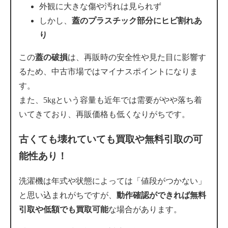
外観に大きな傷や汚れは見られず
しかし、
蓋のプラスチック部分にヒビ割れあ
り
この
蓋の破損
は、再販時の安全性や見た目に影響す
るため、中古市場ではマイナスポイントになりま
す。
また、5kgという容量も近年では需要がやや落ち着
いてきており、再販価格も低くなりがちです。
古くても壊れていても買取や無料引取の可
能性あり！
洗濯機は年式や状態によっては「値段がつかない」
と思い込まれがちですが、
動作確認ができれば無料
引取や低額でも買取可能
な場合があります。