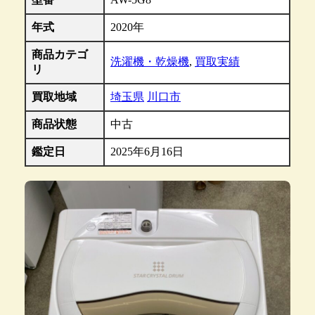
年式
2020年
商品カテゴ
洗濯機・乾燥機
,
買取実績
リ
買取地域
埼玉県
川口市
商品状態
中古
鑑定日
2025年6月16日