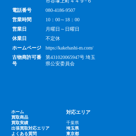
市谷塚上町４４９−６
電話番号
080-4186-9507
営業時間
10：00～18：00
営業日
月曜日～日曜日
休業日
不定休
ホームページ
https://kakehashi-m.com/
古物商許可番
第431020065947号 埼玉
号
県公安委員会
ホーム
対応エリア
買取商品
買取実績
千葉県
出張買取対応エリア
埼玉県
よくある質問
東京都