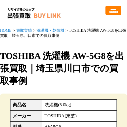
menu
HOME
>
買取実績
>
洗濯機・乾燥機
>
TOSHIBA 洗濯機 AW-5G8を出張
買取｜埼玉県川口市での買取事例
TOSHIBA 洗濯機 AW-5G8を出
張買取｜埼玉県川口市での買
取事例
商品名
洗濯機(5.0kg)
メーカー
TOSHIBA(東芝)
型番
AW-5G8