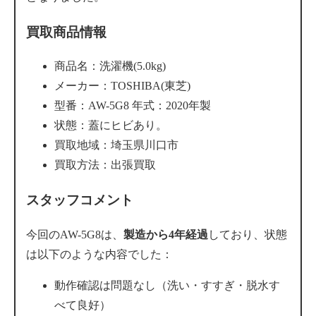
買取商品情報
商品名：洗濯機(5.0kg)
メーカー：TOSHIBA(東芝)
型番：AW-5G8 年式：2020年製
状態：蓋にヒビあり。
買取地域：埼玉県川口市
買取方法：出張買取
スタッフコメント
今回のAW-5G8は、
製造から4年経過
しており、状態
は以下のような内容でした：
動作確認は問題なし（洗い・すすぎ・脱水す
べて良好）