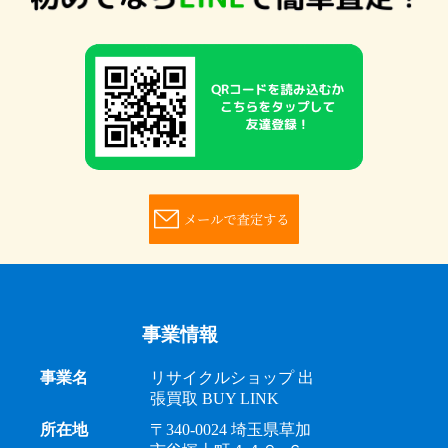
事業情報
事業名
リサイクルショップ 出
張買取 BUY LINK
所在地
〒340-0024 埼玉県草加