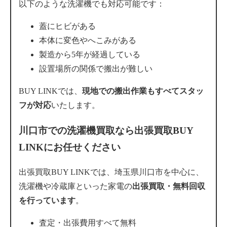
以下のような洗濯機でも対応可能です：
蓋にヒビがある
本体に変色やへこみがある
製造から5年が経過している
設置場所の関係で搬出が難しい
BUY LINKでは、
現地での搬出作業もすべてスタッ
フが対応
いたします。
川口市での洗濯機買取なら出張買取BUY
LINKにお任せください
出張買取BUY LINKでは、埼玉県川口市を中心に、
洗濯機や冷蔵庫といった家電の
出張買取・無料回収
を行っています
。
査定・出張費用すべて無料