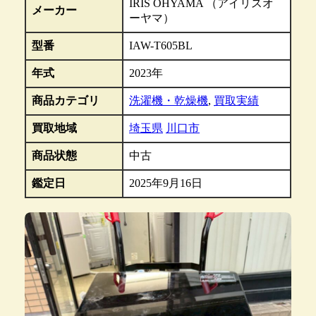
IRIS OHYAMA （アイリスオ
メーカー
ーヤマ）
型番
IAW-T605BL
年式
2023年
商品カテゴリ
洗濯機・乾燥機
,
買取実績
買取地域
埼玉県
川口市
商品状態
中古
鑑定日
2025年9月16日