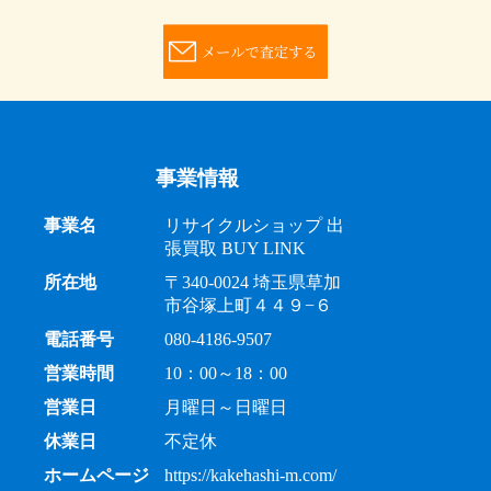
事業情報
事業名
リサイクルショップ 出
張買取 BUY LINK
所在地
〒340-0024 埼玉県草加
市谷塚上町４４９−６
電話番号
080-4186-9507
営業時間
10：00～18：00
営業日
月曜日～日曜日
休業日
不定休
ホームページ
https://kakehashi-m.com/