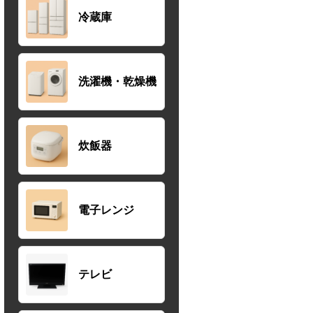
冷蔵庫
洗濯機・乾燥機
炊飯器
電子レンジ
テレビ