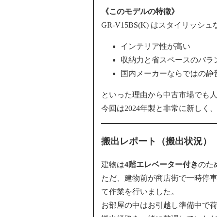
《このモデルの特徴》
GR-V15BS(K) はスタイリ
インテリア性が高い
収納力と省スペースのバラン
国内メーカーならではの静
といった理由から中古市場でも
今回は2024年製と非常に新しく
搬出レポート（搬出状況）
建物は
4階エレベーター付き
のた
ただ、建物前が商店街で一時停
て作業を行いました。
お部屋の中はお引越し準備中で