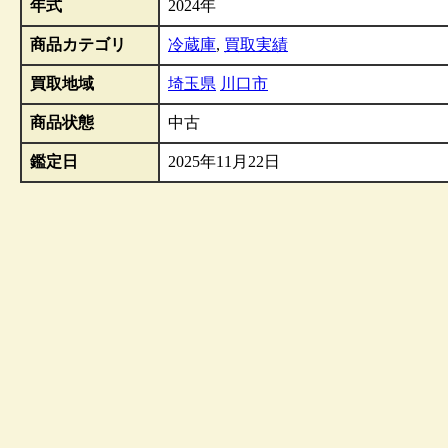
年式
2024年
商品カテゴリ
冷蔵庫
,
買取実績
買取地域
埼玉県
川口市
商品状態
中古
鑑定日
2025年11月22日