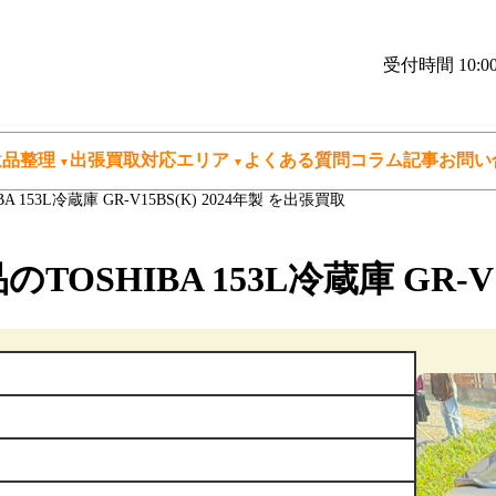
受付時間 10:00
遺品整理
出張買取対応エリア
よくある質問
コラム記事
お問い
53L冷蔵庫 GR-V15BS(K) 2024年製 を出張買取
HIBA 153L冷蔵庫 GR-V15