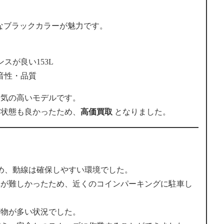
ッシュなブラックカラーが魅力です。
スが良い153L
音性・品質
人気の高いモデルです。
、状態も良かったため、
高価買取
となりました。
め、動線は確保しやすい環境でした。
車が難しかったため、近くのコインパーキングに駐車し
荷物が多い状況でした。