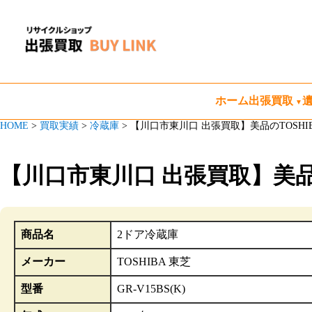
ホーム
出張買取
HOME
>
買取実績
>
冷蔵庫
>
【川口市東川口 出張買取】美品のTOSHIBA 1
【川口市東川口 出張買取】美品のTOS
商品名
2ドア冷蔵庫
メーカー
TOSHIBA 東芝
型番
GR-V15BS(K)