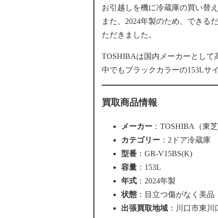
お引越しを機に冷蔵庫の買い替
また、2024年製のため、でき
ただきました。
TOSHIBAは国内メーカーとし
中でもブラックカラーの153L
買取商品情報
メーカー
：TOSHIBA（東
カテゴリー
：2ドア冷蔵庫
型番
：GR-V15BS(K)
容量
：153L
年式
：2024年製
状態
：目立つ傷がなく美品
出張買取地域
：川口市東川