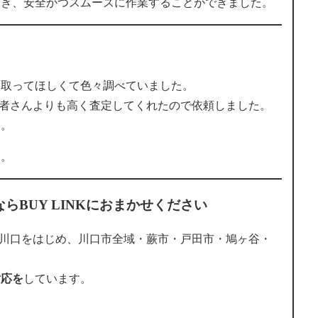
だき、安全かつスムーズに作業することができました。
買い取ってほしくて色々調べていました。
の業者さんよりも高く査定してくれたので依頼しました。
た。
た。
らBUY LINKにおまかせください
市東川口をはじめ、川口市全域・蕨市・戸田市・鳩ヶ谷・
対応を
しています。