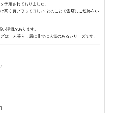
えを予定されておりました。
るだけ高く買い取ってほしい”とのことで当店にご連絡をい
て高い評価があります。
サイズは一人暮らし層に非常に人気のあるシリーズです。
芝）
口