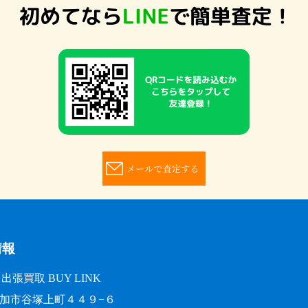
情報
張買取 BUY LINK
玉県草加市谷塚上町４４９−６