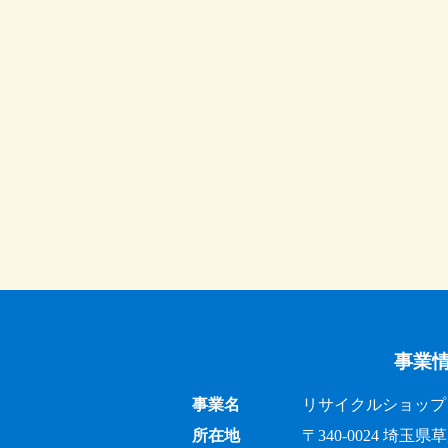
事業
事業名
リサイクルショップ 出
所在地
〒340-0024 埼