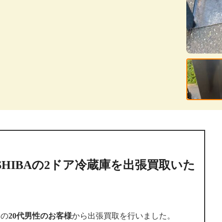
SHIBAの2ドア冷蔵庫を出張買取いた
いの
20代男性のお客様
から出張買取を行いました。