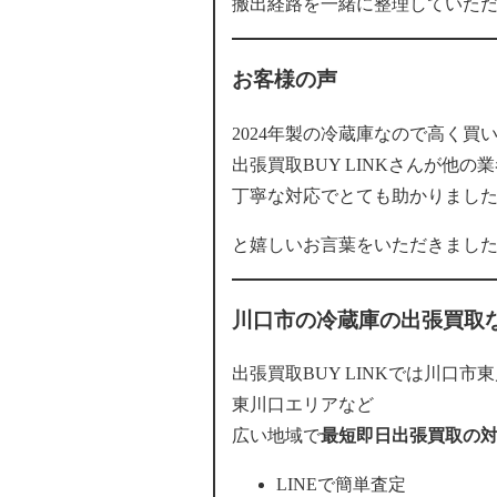
搬出経路を一緒に整理していた
お客様の声
2024年製の冷蔵庫なので高く
出張買取BUY LINKさんが他
丁寧な対応でとても助かりまし
と嬉しいお言葉をいただきまし
川口市の冷蔵庫の出張買取な
出張買取BUY LINKでは川口
東川口エリアなど
広い地域で
最短即日出張買取の
LINEで簡単査定