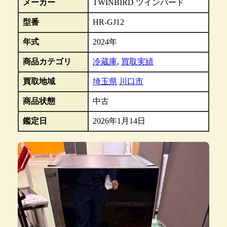
メーカー
TWINBIRD ツインバード
型番
HR-GJ12
年式
2024年
商品カテゴリ
冷蔵庫
,
買取実績
買取地域
埼玉県
川口市
商品状態
中古
鑑定日
2026年1月14日