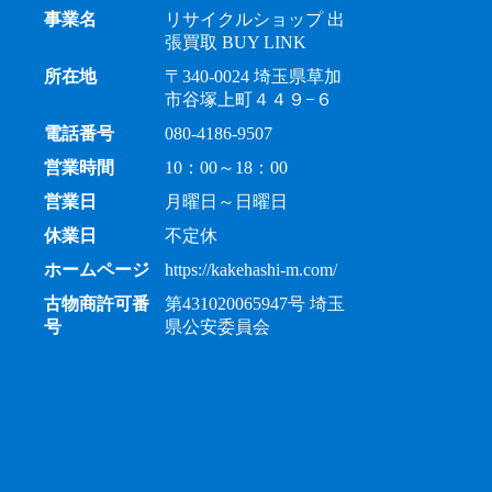
事業名
リサイクルショップ 出
張買取 BUY LINK
所在地
〒340-0024 埼玉県草加
市谷塚上町４４９−６
電話番号
080-4186-9507
営業時間
10：00～18：00
営業日
月曜日～日曜日
休業日
不定休
ホームページ
https://kakehashi-m.com/
古物商許可番
第431020065947号 埼玉
号
県公安委員会