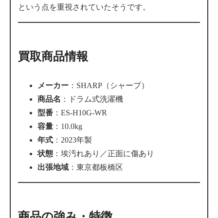
という点を重視されていたそうです。
買取商品情報
メーカー
：SHARP（シャープ）
商品名
：ドラム式洗濯機
型番
：ES-H10G-WR
容量
：10.0kg
年式
：2023年製
状態
：埃汚れあり／正面に傷あり
出張地域
：東京都板橋区
商品の強み・特徴