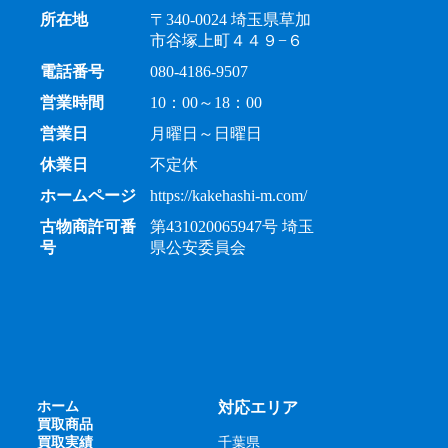
所在地
〒340-0024 埼玉県草加
市谷塚上町４４９−６
電話番号
080-4186-9507
営業時間
10：00～18：00
営業日
月曜日～日曜日
休業日
不定休
ホームページ
https://kakehashi-m.com/
古物商許可番
第431020065947号 埼玉
号
県公安委員会
ホーム
対応エリア
買取商品
買取実績
千葉県