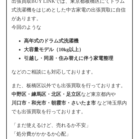
出張買取BUY LINKでは、東京都板橋区にてドラム
式洗濯機をはじめとした中古家電の出張買取に自信
があります。
今回のような
高年式のドラム式洗濯機
大容量モデル（10kg以上）
引越し・同居・住み替えに伴う家電整理
などのご相談にも対応しております。
また、板橋区以外でも出張買取を行っております。
中野区・練馬区・北区・足立区
など東京都内や
川口市・和光市・朝霞市・さいたま市
など埼玉県内
でも出張買取を行っております。
「まだ使えるけど、売れるか不安」
「処分費がかかるか心配」