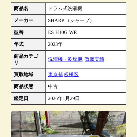
商品名
ドラム式洗濯機
メーカー
SHARP （シャープ）
型番
ES-H10G-WR
年式
2023年
商品カテゴ
洗濯機・乾燥機
,
買取実績
リ
買取地域
東京都
板橋区
商品状態
中古
鑑定日
2026年1月29日