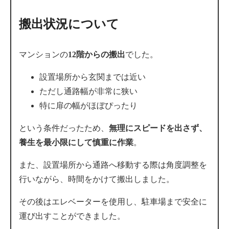
搬出状況について
マンションの
12階からの搬出
でした。
設置場所から玄関までは近い
ただし通路幅が非常に狭い
特に扉の幅がほぼぴったり
という条件だったため、
無理にスピードを出さず、
養生を最小限にして慎重に作業
。
また、設置場所から通路へ移動する際は角度調整を
行いながら、時間をかけて搬出しました。
その後はエレベーターを使用し、駐車場まで安全に
運び出すことができました。