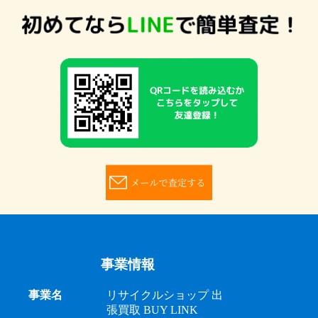
事業情報
事業名
リサイクルショップ 出
張買取 BUY LINK