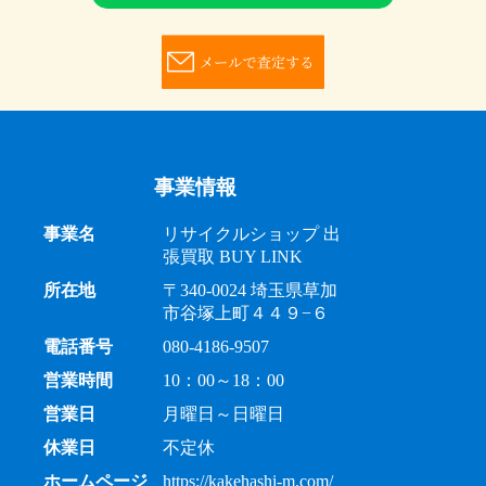
事業情報
事業名
リサイクルショップ 出
張買取 BUY LINK
所在地
〒340-0024 埼玉県草加
市谷塚上町４４９−６
電話番号
080-4186-9507
営業時間
10：00～18：00
営業日
月曜日～日曜日
休業日
不定休
ホームページ
https://kakehashi-m.com/