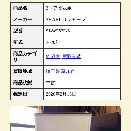
商品名
3ドア冷蔵庫
メーカー
SHARP （シャープ）
型番
SJ-W352F-S
年式
2020年
商品カテゴ
冷蔵庫
,
買取実績
リ
買取地域
埼玉県
草加市
商品状態
中古
鑑定日
2026年2月16日