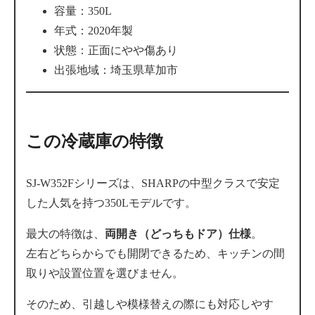
容量：350L
年式：2020年製
状態：正面にやや傷あり
出張地域：埼玉県草加市
この冷蔵庫の特徴
SJ-W352Fシリーズは、SHARPの中型クラスで安定
した人気を持つ350Lモデルです。
最大の特徴は、
両開き（どっちもドア）仕様
。
左右どちらからでも開閉できるため、キッチンの間
取りや設置位置を選びません。
そのため、引越しや模様替えの際にも対応しやす