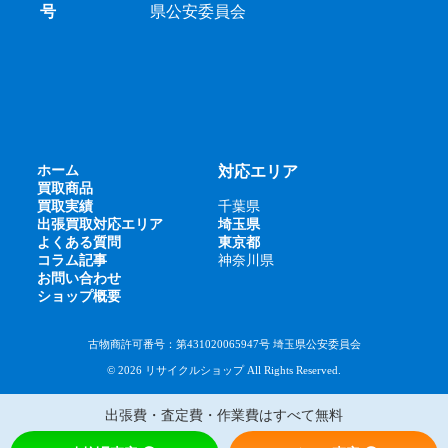
号
県公安委員会
ホーム
対応エリア
買取商品
買取実績
千葉県
出張買取対応エリア
埼玉県
よくある質問
東京都
コラム記事
神奈川県
お問い合わせ
ショップ概要
古物商許可番号：第431020065947号 埼玉県公安委員会
© 2026 リサイクルショップ All Rights Reserved.
出張費・査定費・作業費はすべて無料