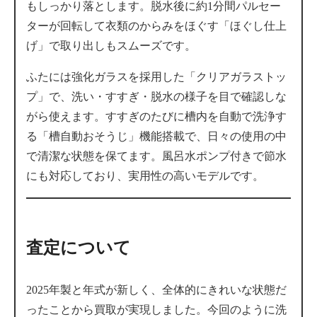
もしっかり落とします。脱水後に約1分間パルセー
ターが回転して衣類のからみをほぐす「ほぐし仕上
げ」で取り出しもスムーズです。
ふたには強化ガラスを採用した「クリアガラストッ
プ」で、洗い・すすぎ・脱水の様子を目で確認しな
がら使えます。すすぎのたびに槽内を自動で洗浄す
る「槽自動おそうじ」機能搭載で、日々の使用の中
で清潔な状態を保てます。風呂水ポンプ付きで節水
にも対応しており、実用性の高いモデルです。
査定について
2025年製と年式が新しく、全体的にきれいな状態だ
ったことから買取が実現しました。今回のように洗