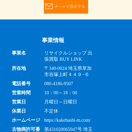
事業情報
事業名
リサイクルショップ 出
張買取 BUY LINK
所在地
〒340-0024 埼玉県草加
市谷塚上町４４９−６
電話番号
080-4186-9507
営業時間
10：00～18：00
営業日
月曜日～日曜日
休業日
不定休
ホームページ
https://kakehashi-m.com/
古物商許可番
第431020065947号 埼玉