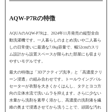
AQW-P7Rの特徴
AQUAのAQW-P7Rは、2024年11月発売の縦型全自
動洗濯機です。一人暮らしのまとめ洗いや二人暮ら
しの日常使いに最適な7.0kg容量で、幅52cmのスリ
ム設計から設置スペースが限られた部屋にも収まり
やすいモデルです。
最大の特徴は「3Dアクティブ洗浄」と「高濃度クリ
ーン浸透」の組み合わせです。トールウイングパル
セーターが衣類を大きくかくはんし、タテとヨコ方
向の立体水流で洗いムラを抑えます。さらに少ない
水量から洗剤を素早く溶かし、高濃度の洗剤液を繊
維の奥まで浸透させてから洗うことで、頑固な汚れ