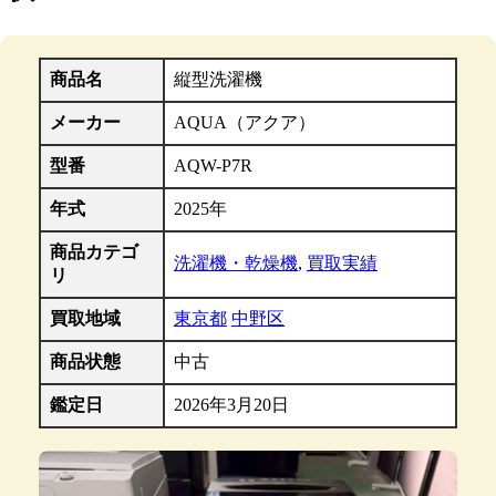
商品名
縦型洗濯機
メーカー
AQUA（アクア）
型番
AQW-P7R
年式
2025年
商品カテゴ
洗濯機・乾燥機
,
買取実績
リ
買取地域
東京都
中野区
商品状態
中古
鑑定日
2026年3月20日