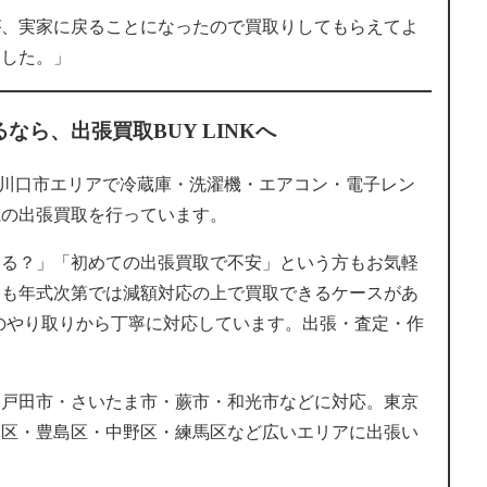
が、実家に戻ることになったので買取りしてもらえてよ
ました。」
ら、出張買取BUY LINKへ
玉県川口市エリアで冷蔵庫・洗濯機・エアコン・電子レン
電の出張買取を行っています。
きる？」「初めての出張買取で不安」という方もお気軽
ても年式次第では減額対応の上で買取できるケースがあ
でのやり取りから丁寧に対応しています。出張・査定・作
・戸田市・さいたま市・蕨市・和光市などに対応。東京
宿区・豊島区・中野区・練馬区など広いエリアに出張い