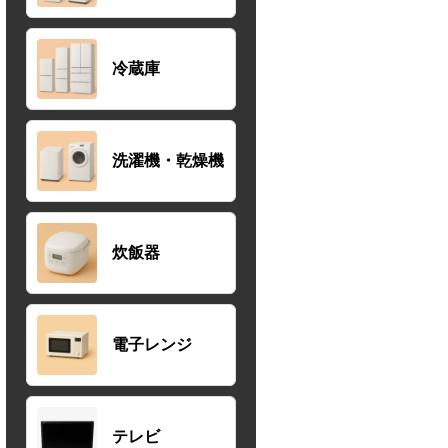
冷蔵庫
洗濯機・乾燥機
炊飯器
電子レンジ
テレビ