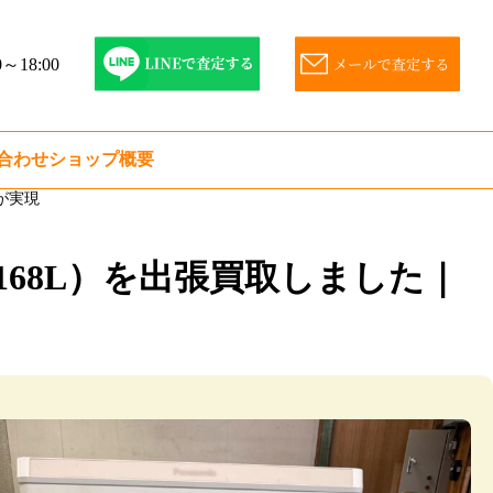
～18:00
合わせ
ショップ概要
取が実現
製・168L）を出張買取しました｜