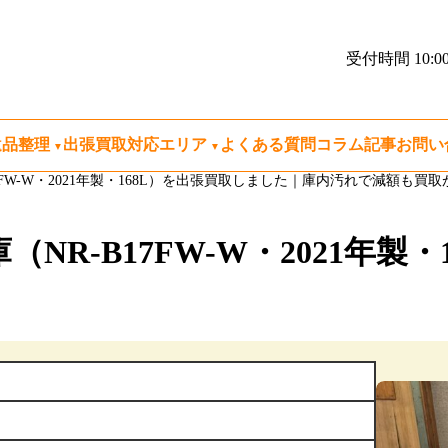
受付時間 10:00
遺品整理
出張買取対応エリア
よくある質問
コラム記事
お問い
B17FW-W・2021年製・168L）を出張買取しました｜庫内汚れで減額も買
庫（NR-B17FW-W・2021年