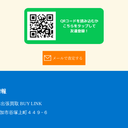
情報
張買取 BUY LINK
玉県草加市谷塚上町４４９−６