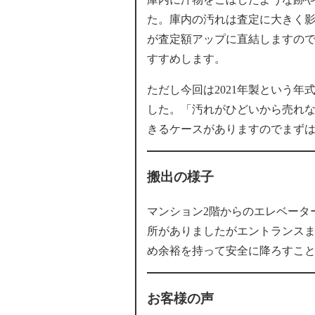
た。庫内の汚れは査定に大きく
が査定額アップに直結しますの
すすめします。
ただし今回は2021年製という
した。「汚れがひどいから売れ
きるケースがありますのでまずは
搬出の様子
マンション2階からのエレベータ
所がありましたがエントランス
め余裕を持って安全に降ろすこ
お客様の声