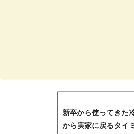
新卒から使ってきた
から実家に戻るタイ