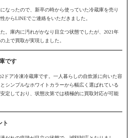
とになったので、新卒の時から使っていた冷蔵庫を売り
性からLINEでご連絡をいただきました。
た。庫内に汚れがかなり目立つ状態でしたが、2021年
応の上で買取が実現しました。
蔵庫です
Wは168Lの2ドア冷凍冷蔵庫です。一人暮らしの自炊派に向いた容
の信頼性とシンプルなホワイトカラーから幅広く選ばれている
が安定しており、状態次第では積極的に買取対応が可能
ント
や液だれの痕跡が目立つ状態で、減額対応となりまし