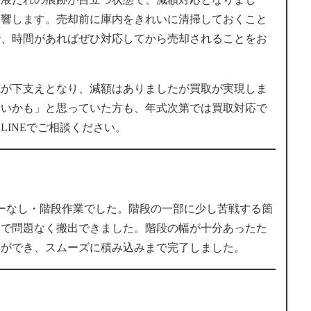
影響します。売却前に庫内をきれいに清掃しておくこと
で、時間があればぜひ対応してから売却されることをお
年式が下支えとなり、減額はありましたが買取が実現しま
ないかも」と思っていた方も、年式次第では買取対応で
LINEでご相談ください。
ーなし・階段作業でした。階段の一部に少し苦戦する箇
まで問題なく搬出できました。階段の幅が十分あったた
とができ、スムーズに積み込みまで完了しました。