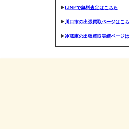
▶
LINEで無料査定はこちら
▶
川口市の出張買取ページはこ
▶
冷蔵庫の出張買取実績ページ