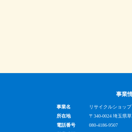
事業
事業名
リサイクルショップ 出
所在地
〒340-0024 埼
電話番号
080-4186-9507