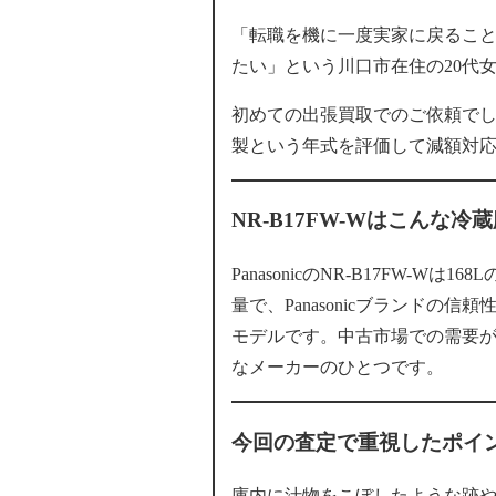
「転職を機に一度実家に戻るこ
たい」という川口市在住の20代女
初めての出張買取でのご依頼でし
製という年式を評価して減額対
NR-B17FW-Wはこんな冷
PanasonicのNR-B17FW-
量で、Panasonicブランド
モデルです。中古市場での需要
なメーカーのひとつです。
今回の査定で重視したポイ
庫内に汁物をこぼしたような跡