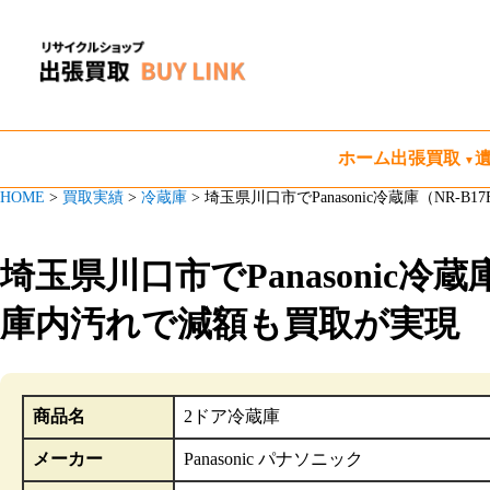
ホーム
出張買取
HOME
>
買取実績
>
冷蔵庫
>
埼玉県川口市でPanasonic冷蔵庫（NR-
埼玉県川口市でPanasonic冷蔵
庫内汚れで減額も買取が実現
商品名
2ドア冷蔵庫
メーカー
Panasonic パナソニック