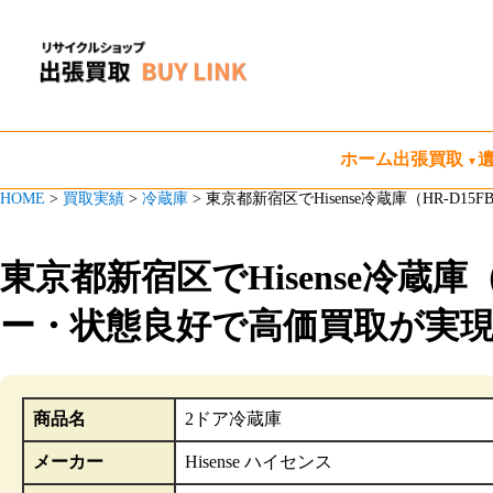
ホーム
出張買取
HOME
>
買取実績
>
冷蔵庫
>
東京都新宿区でHisense冷蔵庫（HR-D
東京都新宿区でHisense冷蔵庫
ー・状態良好で高価買取が実
商品名
2ドア冷蔵庫
メーカー
Hisense ハイセンス