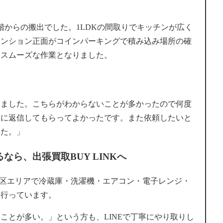
階からの搬出でした。1LDKの間取りでキッチンが広く
マンション正面がコインパーキングで積み込み場所の確
にスムーズな作業となりました。
しました。こちらがわからないことが多かったので何度
寧に返信してもらってよかったです。また依頼したいと
した。」
ら、出張買取BUY LINKへ
新宿区エリアで冷蔵庫・洗濯機・エアコン・電子レンジ・
を行っています。
ことが多い。」という方も、LINEで丁寧にやり取りし