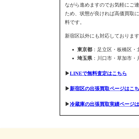
ながら進めますのでお気軽にご
ため、状態が良ければ高価買取
料です。
新宿区以外にも対応しておりま
東京都
：足立区・板橋区・
埼玉県
：川口市・草加市・
▶
LINEで無料査定はこちら
▶
新宿区の出張買取ページはこ
▶
冷蔵庫の出張買取実績ページ