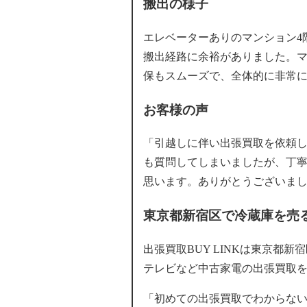
搬出の様子
エレベーターありのマンション4
搬出経路に余裕がありました。
保もスムーズで、全体的に非常
お客様の声
「引越しに伴い出張買取を依頼
も質問してしまいましたが、丁
思います。ありがとうございま
東京都新宿区で冷蔵庫を売るな
出張買取BUY LINKは東京都
テレビなど中古家電の出張買取
「初めての出張買取でわからない