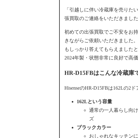
「引越しに伴い冷蔵庫を売りたい
張買取のご連絡をいただきまし
初めての出張買取でご不安をお持
きながらご依頼いただきました
もしっかり答えてもらえました
2024年製・状態非常に良好で高
HR-D15FBはこんな冷蔵庫
HisenseのHR-D15FBは16
162Lという容量
通常の一人暮らし向け
ズ
ブラックカラー
おしゃれなキッチン