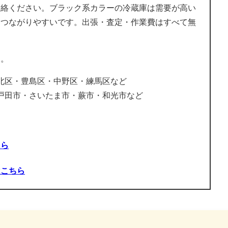
連絡ください。ブラック系カラーの冷蔵庫は需要が高い
につながりやすいです。出張・査定・作業費はすべて無
す。
北区・豊島区・中野区・練馬区など
戸田市・さいたま市・蕨市・和光市など
ちら
はこちら