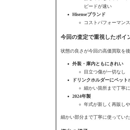
ピードが速い
Hisenseブランド
コストパフォーマン
今回の査定で重視したポイ
状態の良さが今回の高価買取を
外装・庫内ともにきれい
目立つ傷が一切なし
ドリンクホルダーにペット
細かい箇所まで丁寧
2024年製
年式が新しく再販し
細かい部分まで丁寧に使ってい