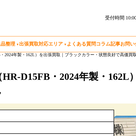
受付時間 10:00
遺品整理
出張買取対応エリア
よくある質問
コラム記事
お問い
15FB・2024年製・162L）を出張買取｜ブラックカラー・状態良好で高価買
（HR-D15FB・2024年製・1
現