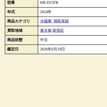
型番
HR-D15FB
年式
2024年
商品カテゴリ
冷蔵庫
,
買取実績
買取地域
東京都
新宿区
商品状態
中古
鑑定日
2026年6月19日