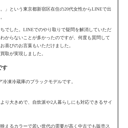
。」という東京都新宿区在住の20代女性からLINEで出
た。
ちでした。LINEでのやり取りで疑問を解消していただ
。わからないことが多かったのですが、何度も質問して
とお喜びのお言葉もいただけました。
価買取が実現しました。
です
2Lの2ドア冷凍冷蔵庫のブラックモデルです。
より大きめで、自炊派や2人暮らしにも対応できるサイ
に映えるカラーで若い世代の需要が高く中古でも販売ス