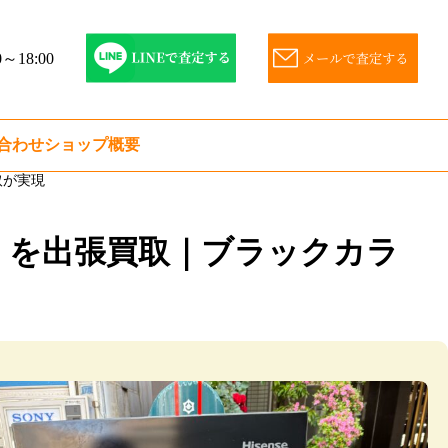
～18:00
合わせ
ショップ概要
取が実現
62L）を出張買取｜ブラックカラ