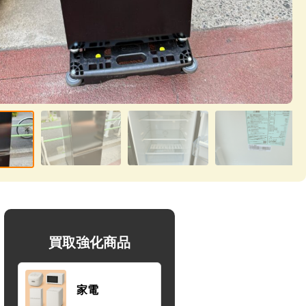
買取強化商品
家電