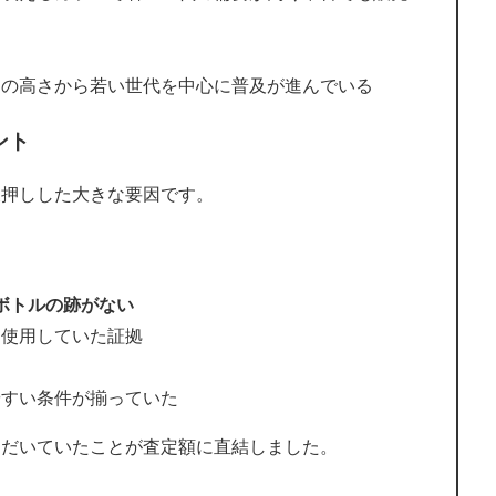
スの高さから若い世代を中心に普及が進んでいる
ント
後押しした大きな要因です。
ボトルの跡がない
に使用していた証拠
やすい条件が揃っていた
ただいていたことが査定額に直結しました。