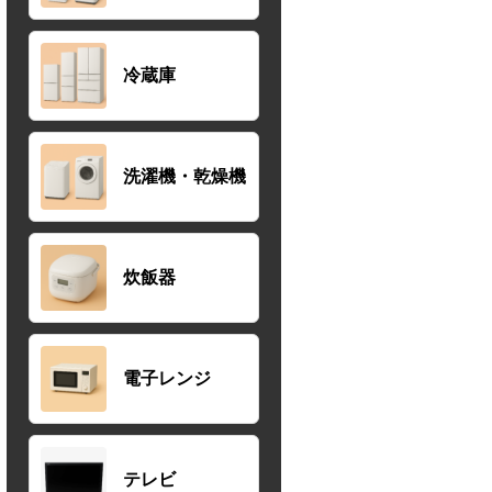
冷蔵庫
洗濯機・乾燥機
炊飯器
電子レンジ
テレビ