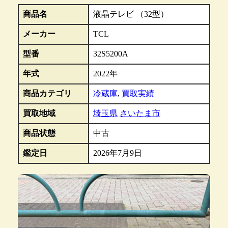
商品名
液晶テレビ （32型）
メーカー
TCL
型番
32S5200A
年式
2022年
商品カテゴリ
冷蔵庫
,
買取実績
買取地域
埼玉県
さいたま市
商品状態
中古
鑑定日
2026年7月9日