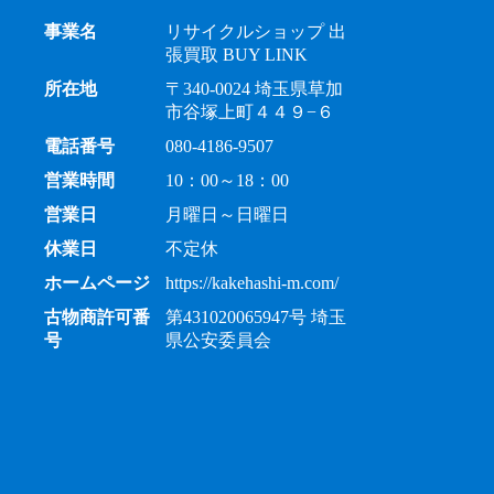
事業名
リサイクルショップ 出
張買取 BUY LINK
所在地
〒340-0024 埼玉県草加
市谷塚上町４４９−６
電話番号
080-4186-9507
営業時間
10：00～18：00
営業日
月曜日～日曜日
休業日
不定休
ホームページ
https://kakehashi-m.com/
古物商許可番
第431020065947号 埼玉
号
県公安委員会