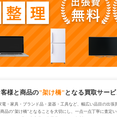
お客様と商品の
"架け橋"
となる買取サービ
Kは、家電・家具・ブランド品・楽器・工具など、幅広い品目の出張
商品の"架け橋"となることを大切にし、一点一点丁寧に査定