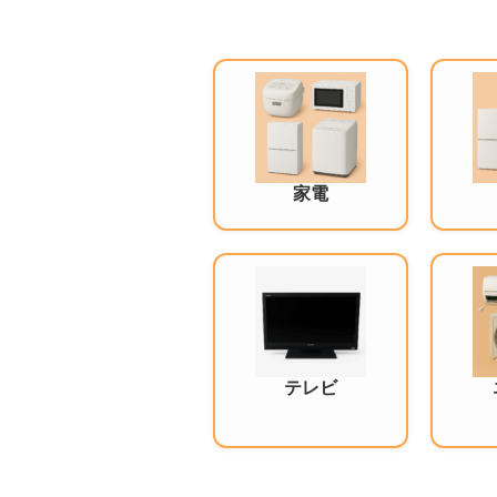
家電
テレビ