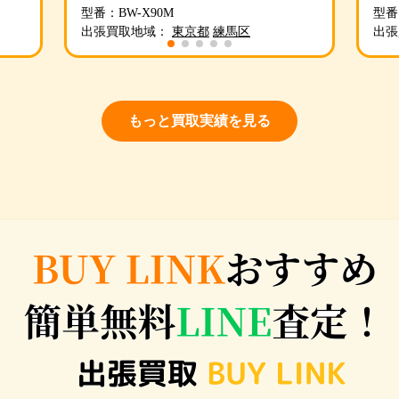
型番：BW-X90M
型番：
出張買取地域：
東京都
練馬区
出
もっと買取実績を見る