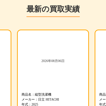
最新の買取実績
#洗濯機・乾燥機
#
2026年08月06日
商品名：縦型洗濯機
商品
メーカー：日立 HITACHI
メー
年式：2025
年式