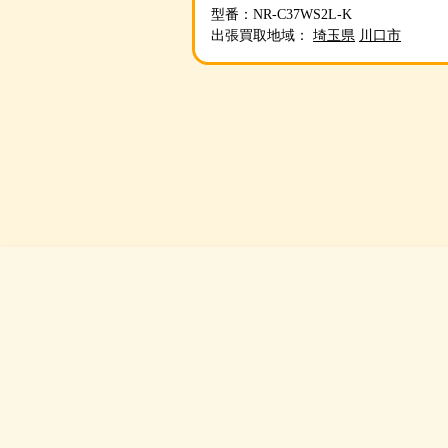
型番：NR-C37WS2L-K
出張買取地域：
埼玉県
川口市