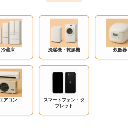
冷蔵庫
洗濯機・乾燥機
炊飯器
エアコン
スマートフォン・タ
ブレット