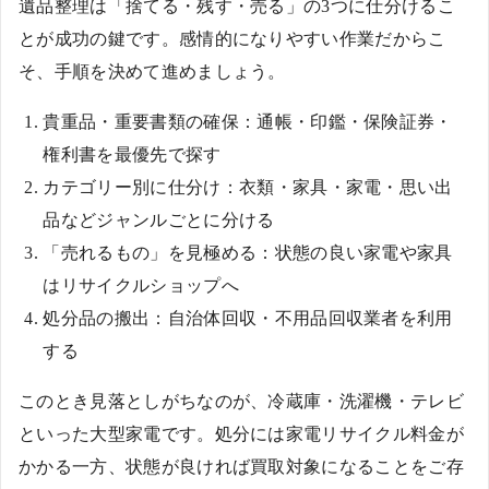
遺品整理は「捨てる・残す・売る」の3つに仕分けるこ
とが成功の鍵です。感情的になりやすい作業だからこ
そ、手順を決めて進めましょう。
貴重品・重要書類の確保：通帳・印鑑・保険証券・
権利書を最優先で探す
カテゴリー別に仕分け：衣類・家具・家電・思い出
品などジャンルごとに分ける
「売れるもの」を見極める：状態の良い家電や家具
はリサイクルショップへ
処分品の搬出：自治体回収・不用品回収業者を利用
する
このとき見落としがちなのが、冷蔵庫・洗濯機・テレビ
といった大型家電です。処分には家電リサイクル料金が
かかる一方、状態が良ければ買取対象になることをご存