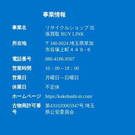
事業情報
事業名
リサイクルショップ 出
張買取 BUY LINK
所在地
〒340-0024 埼玉県草加
市谷塚上町４４９−６
電話番号
080-4186-9507
営業時間
10：00～18：00
営業日
月曜日～日曜日
休業日
不定休
ホームページ
https://kakehashi-m.com/
古物商許可番
第431020065947号 埼玉
号
県公安委員会