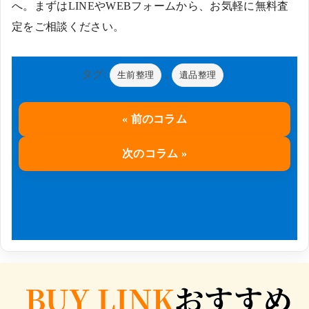
へ。まずはLINEやWEBフォームから、お気軽に無料査
定をご相談ください。
タグ:
,
生前整理
遺品整理
« 前のコラム
次のコラム »