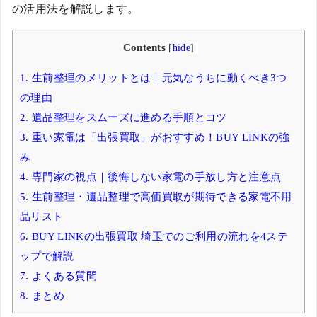
の活用法を解説します。
Contents
[
hide
]
1.
生前整理のメリットとは｜元気なうちに動くべき3つ
の理由
2.
遺品整理をスムーズに進める手順とコツ
3.
重い家電は「出張買取」がおすすめ！BUY LINKの強
み
4.
専門家の視点｜後悔しない家電の手放し方と注意点
5.
生前整理・遺品整理で高価買取が期待できる家電不用
品リスト
6.
BUY LINKの出張買取 埼玉でのご利用の流れを4ステ
ップで解説
7.
よくある質問
8.
まとめ