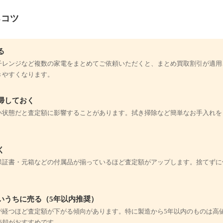
るコツ
る
子レンジなど複数の家電をまとめてご依頼いただくと、まとめ買取割引が適用
きやすくなります。
掃しておく
い状態だと査定額に影響することがあります。拭き掃除など簡単なお手入れを
く
保証書・元箱などの付属品が揃っているほど査定額がアップします。捨てずに
いうちに売る（5年以内推奨）
が経つほど査定額が下がる傾向があります。特に製造から5年以内のものは高
売却がおすすめです。