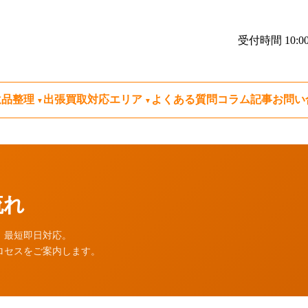
受付時間 10:00
遺品整理
出張買取対応エリア
よくある質問
コラム記事
お問い
流れ
、最短即日対応。
ロセスをご案内します。