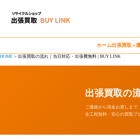
ホーム
出張買取
HOME
>
出張買取の流れ｜当日対応・出張費無料 | BUY LINK
出張買取の
ご連絡から現金お渡しまで
全工程無料・安心の買取プ